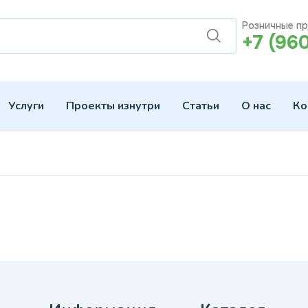
Розничные п
+7 (96
Услуги
Проекты изнутри
Статьи
О нас
Ко