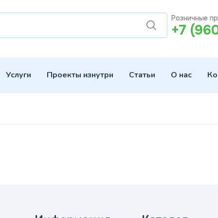
Розничные п
+7 (96
Услуги
Проекты изнутри
Статьи
О нас
Ко