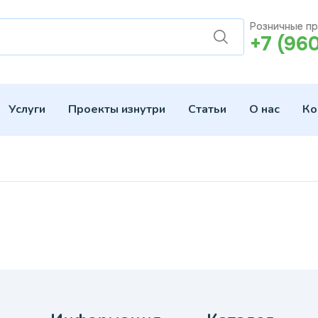
Розничные п
+7 (96
Услуги
Проекты изнутри
Статьи
О нас
Ко