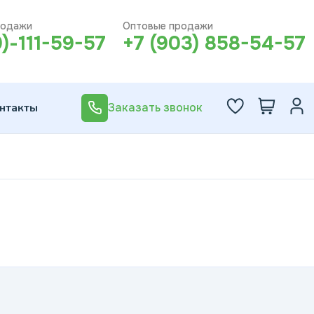
родажи
Оптовые продажи
0)-111-59-57
+7 (903) 858-54-57
нтакты
Заказать звонок