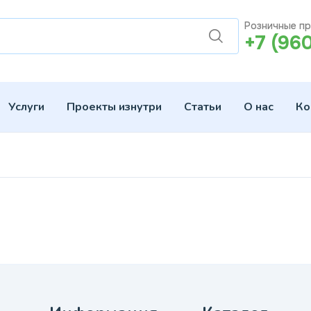
Розничные п
+7 (96
Услуги
Проекты изнутри
Статьи
О нас
Ко