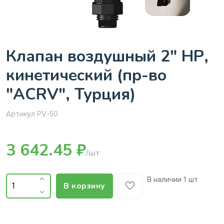
Клапан воздушный 2" НР,
кинетический (пр-во
"ACRV", Турция)
Артикул PV-50
3 642.45 ₽
/шт
В наличии
1 шт
В корзину